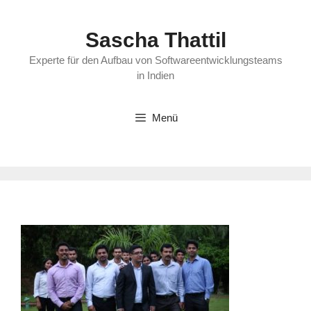
Zum
Inhalt
Sascha Thattil
springen
Experte für den Aufbau von Softwareentwicklungsteams
in Indien
Menü