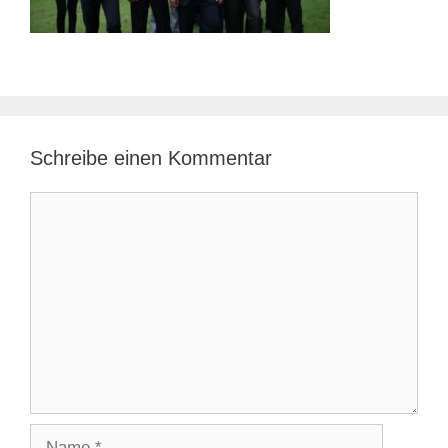
Schreibe einen Kommentar
Kommentar
Name