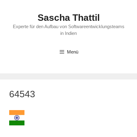
Zum
Inhalt
Sascha Thattil
springen
Experte für den Aufbau von Softwareentwicklungsteams
in Indien
Menü
64543